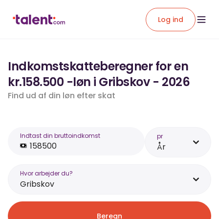
Log ind
Indkomstskatteberegner for en
kr.158.500 -løn i Gribskov - 2026
Find ud af din løn efter skat
Indtast din bruttoindkomst
pr
År
Hvor arbejder du?
Gribskov
Beregn