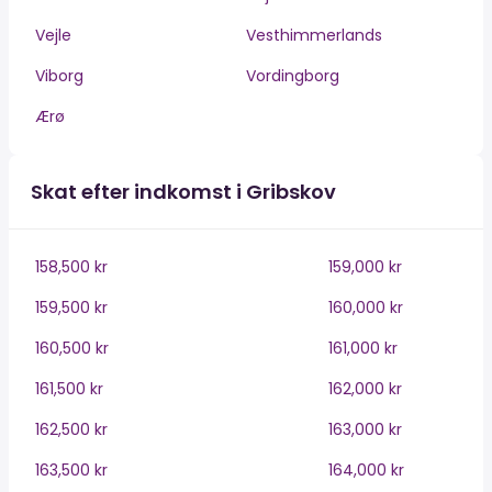
Vejle
Vesthimmerlands
Viborg
Vordingborg
Ærø
Skat efter indkomst i Gribskov
158,500 kr
159,000 kr
159,500 kr
160,000 kr
160,500 kr
161,000 kr
161,500 kr
162,000 kr
162,500 kr
163,000 kr
163,500 kr
164,000 kr