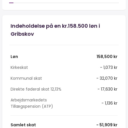
Indeholdelse på en kr.158.500 løn i
Gribskov
Løn
158,500 kr
Kirkeskat
- 1,073 kr
Kommunal skat
- 32,070 kr
Direkte føderal skat 12,13%
- 17,630 kr
Arbejdsmarkedets
- 1,136 kr
Tillægspension (ATP)
Samlet skat
- 51,909 kr