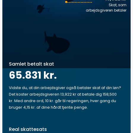
Skat, som
arbejdsgiveren betaler
Samlet betalt skat
65.831 kr.
Vidste du, at din arbejdsgiver også betaler skat af din løn?
Det koster arbejdsgiveren 13,922 kr at betale dig 158,500
kr. Med andre ord, 10 kr. går til regeringen, hver gang du
bruger 4,15 kr. af dine hårdt tjente penge.
Real skattesats