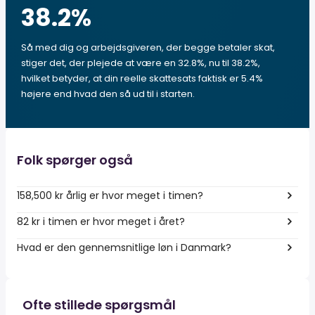
38.2
%
Så med dig og arbejdsgiveren, der begge betaler skat,
stiger det, der plejede at være en 32.8%, nu til 38.2%,
hvilket betyder, at din reelle skattesats faktisk er 5.4%
højere end hvad den så ud til i starten.
Folk spørger også
158,500 kr årlig er hvor meget i timen?
82 kr i timen er hvor meget i året?
Hvad er den gennemsnitlige løn i Danmark?
Ofte stillede spørgsmål