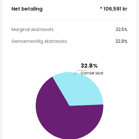
Net betaling
* 106,591 kr
Marginal skattesats
32.5%
Gennemsnitlig skattesats
32.8%
32.8%
Samlet skat