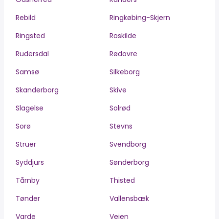
Rebild
Ringkøbing-Skjern
Ringsted
Roskilde
Rudersdal
Rødovre
Samsø
Silkeborg
Skanderborg
Skive
Slagelse
Solrød
Sorø
Stevns
Struer
Svendborg
Syddjurs
Sønderborg
Tårnby
Thisted
Tønder
Vallensbæk
Varde
Vejen