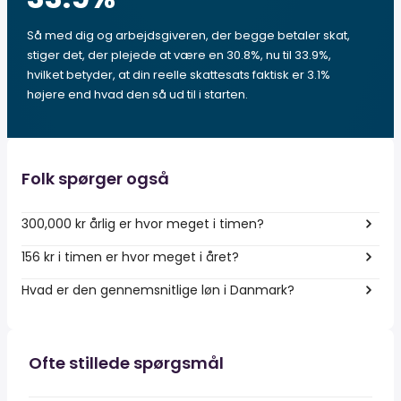
Så med dig og arbejdsgiveren, der begge betaler skat,
stiger det, der plejede at være en 30.8%, nu til 33.9%,
hvilket betyder, at din reelle skattesats faktisk er 3.1%
højere end hvad den så ud til i starten.
Folk spørger også
300,000 kr årlig er hvor meget i timen?
156 kr i timen er hvor meget i året?
Hvad er den gennemsnitlige løn i Danmark?
Ofte stillede spørgsmål