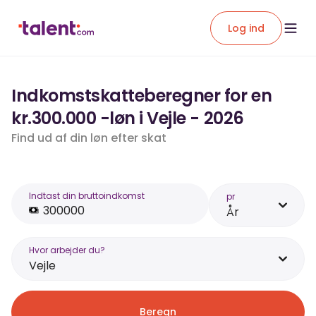
Log ind
Indkomstskatteberegner for en
kr.300.000 -løn i Vejle - 2026
Find ud af din løn efter skat
Indtast din bruttoindkomst
pr
År
Hvor arbejder du?
Vejle
Beregn