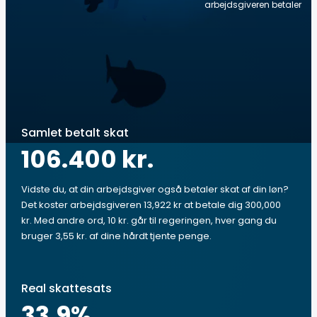
arbejdsgiveren betaler
Samlet betalt skat
106.400 kr.
Vidste du, at din arbejdsgiver også betaler skat af din løn?
Det koster arbejdsgiveren 13,922 kr at betale dig 300,000
kr. Med andre ord, 10 kr. går til regeringen, hver gang du
bruger 3,55 kr. af dine hårdt tjente penge.
Real skattesats
33.9
%