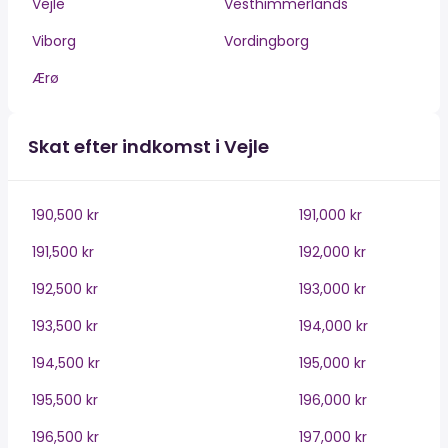
Vejle
Vesthimmerlands
Viborg
Vordingborg
Ærø
Skat efter indkomst i Vejle
190,500 kr
191,000 kr
191,500 kr
192,000 kr
192,500 kr
193,000 kr
193,500 kr
194,000 kr
194,500 kr
195,000 kr
195,500 kr
196,000 kr
196,500 kr
197,000 kr