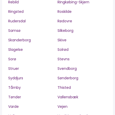
Rebild
Ringkøbing-Skjern
Ringsted
Roskilde
Rudersdal
Rødovre
Samsø
Silkeborg
Skanderborg
Skive
Slagelse
Solrød
Sorø
Stevns
Struer
Svendborg
Syddjurs
Sønderborg
Tårnby
Thisted
Tønder
Vallensbæk
Varde
Vejen