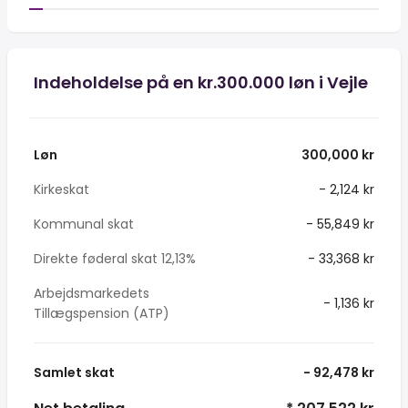
Indeholdelse på en kr.300.000 løn i Vejle
Løn
300,000 kr
Kirkeskat
- 2,124 kr
Kommunal skat
- 55,849 kr
Direkte føderal skat 12,13%
- 33,368 kr
Arbejdsmarkedets
- 1,136 kr
Tillægspension (ATP)
Samlet skat
- 92,478 kr