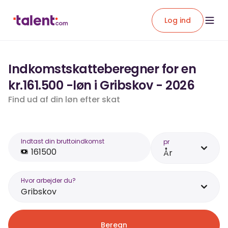
Log ind
Indkomstskatteberegner for en
kr.161.500 -løn i Gribskov - 2026
Find ud af din løn efter skat
Indtast din bruttoindkomst
pr
År
Hvor arbejder du?
Gribskov
Beregn