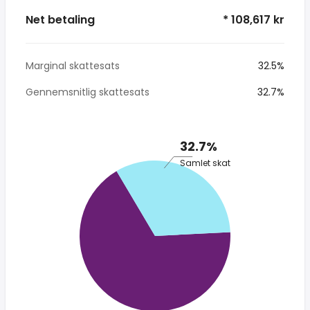
Net betaling
* 108,617 kr
Marginal skattesats
32.5%
Gennemsnitlig skattesats
32.7%
32.7%
Samlet skat