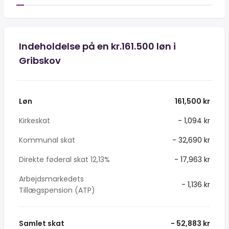
Indeholdelse på en kr.161.500 løn i
Gribskov
Løn
161,500 kr
Kirkeskat
- 1,094 kr
Kommunal skat
- 32,690 kr
Direkte føderal skat 12,13%
- 17,963 kr
Arbejdsmarkedets
- 1,136 kr
Tillægspension (ATP)
Samlet skat
- 52,883 kr