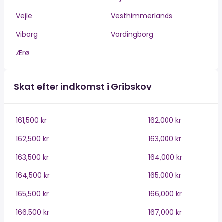
Vejle
Vesthimmerlands
Viborg
Vordingborg
Ærø
Skat efter indkomst i Gribskov
161,500 kr
162,000 kr
162,500 kr
163,000 kr
163,500 kr
164,000 kr
164,500 kr
165,000 kr
165,500 kr
166,000 kr
166,500 kr
167,000 kr