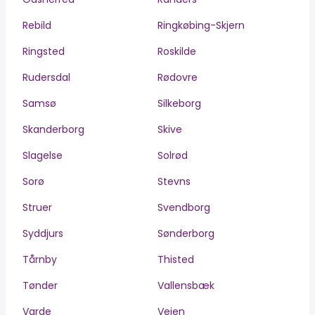
Rebild
Ringkøbing-Skjern
Ringsted
Roskilde
Rudersdal
Rødovre
Samsø
Silkeborg
Skanderborg
Skive
Slagelse
Solrød
Sorø
Stevns
Struer
Svendborg
Syddjurs
Sønderborg
Tårnby
Thisted
Tønder
Vallensbæk
Varde
Vejen