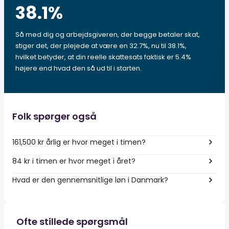
38.1
%
Så med dig og arbejdsgiveren, der begge betaler skat,
stiger det, der plejede at være en 32.7%, nu til 38.1%,
hvilket betyder, at din reelle skattesats faktisk er 5.4%
højere end hvad den så ud til i starten.
Folk spørger også
161,500 kr årlig er hvor meget i timen?
84 kr i timen er hvor meget i året?
Hvad er den gennemsnitlige løn i Danmark?
Ofte stillede spørgsmål