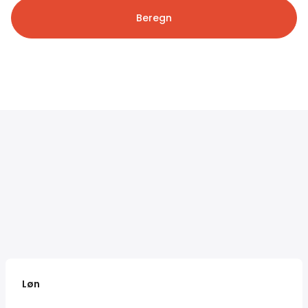
Beregn
Løn