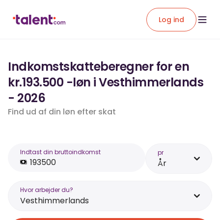
Log ind
Indkomstskatteberegner for en
kr.193.500 -løn i Vesthimmerlands
- 2026
Find ud af din løn efter skat
Indtast din bruttoindkomst
pr
År
Hvor arbejder du?
Vesthimmerlands