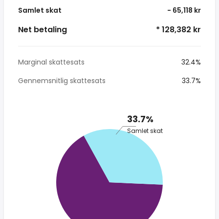
Samlet skat
- 65,118 kr
Net betaling
* 128,382 kr
Marginal skattesats
32.4%
Gennemsnitlig skattesats
33.7%
33.7%
Samlet skat