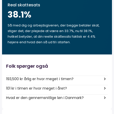
Real skattesats
38.1
%
Så med dig og arbejdsgiveren, der begge betaler skat,
stiger det, der plejede at være en 33.7%, nu til 38.1%,
hvilket betyder, at din reelle skattesats faktisk er 4.4%
højere end hvad den så ud til i starten.
Folk spørger også
193,500 kr årlig er hvor meget i timen?
101 kr i timen er hvor meget i året?
Hvad er den gennemsnitlige løn i Danmark?