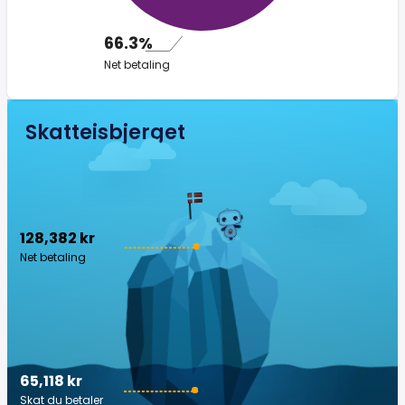
66.3%
Net betaling
Skatteisbjerget
128,382 kr
Net betaling
65,118 kr
Skat du betaler