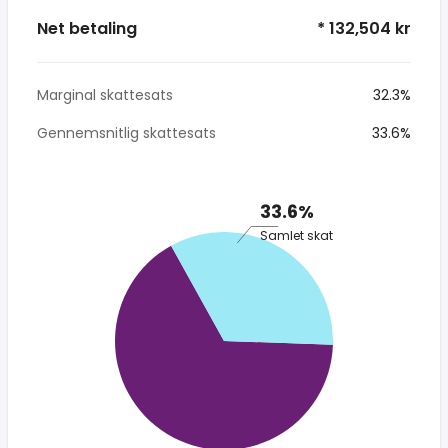
Net betaling
* 132,504 kr
Marginal skattesats
32.3%
Gennemsnitlig skattesats
33.6%
33.6%
Samlet skat