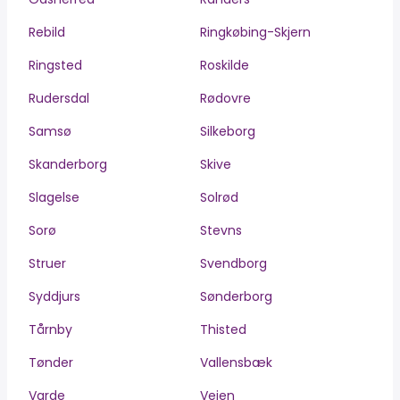
Rebild
Ringkøbing-Skjern
Ringsted
Roskilde
Rudersdal
Rødovre
Samsø
Silkeborg
Skanderborg
Skive
Slagelse
Solrød
Sorø
Stevns
Struer
Svendborg
Syddjurs
Sønderborg
Tårnby
Thisted
Tønder
Vallensbæk
Varde
Vejen