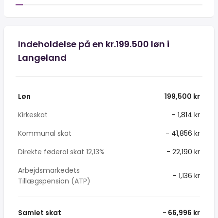
Indeholdelse på en kr.199.500 løn i
Langeland
Løn
199,500 kr
Kirkeskat
- 1,814 kr
Kommunal skat
- 41,856 kr
Direkte føderal skat 12,13%
- 22,190 kr
Arbejdsmarkedets
- 1,136 kr
Tillægspension (ATP)
Samlet skat
- 66,996 kr