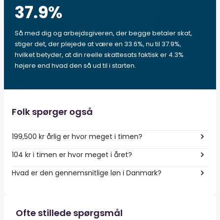
37.9
%
Så med dig og arbejdsgiveren, der begge betaler skat,
stiger det, der plejede at være en 33.6%, nu til 37.9%,
hvilket betyder, at din reelle skattesats faktisk er 4.3%
højere end hvad den så ud til i starten.
Folk spørger også
199,500 kr årlig er hvor meget i timen?
104 kr i timen er hvor meget i året?
Hvad er den gennemsnitlige løn i Danmark?
Ofte stillede spørgsmål