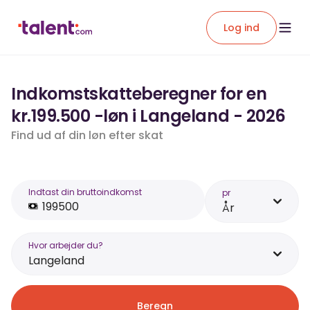
Log ind
Indkomstskatteberegner for en
kr.199.500 -løn i Langeland - 2026
Find ud af din løn efter skat
Indtast din bruttoindkomst
pr
År
Hvor arbejder du?
Langeland
Beregn