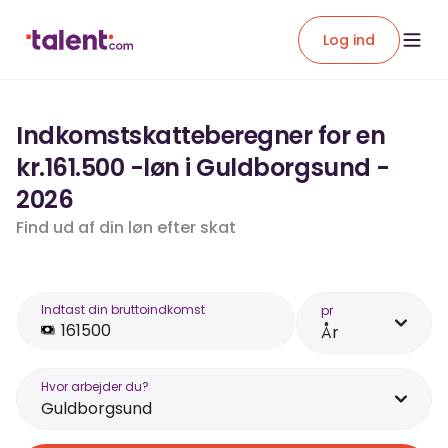
Log ind
Indkomstskatteberegner for en
kr.161.500 -løn i Guldborgsund -
2026
Find ud af din løn efter skat
Indtast din bruttoindkomst
pr
År
Hvor arbejder du?
Guldborgsund