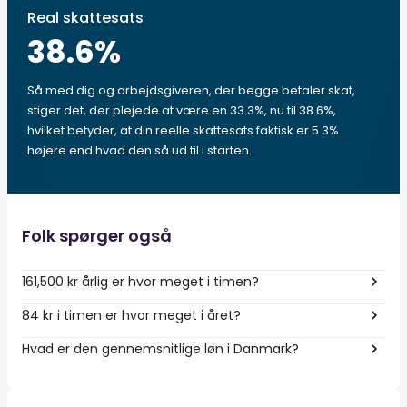
Real skattesats
38.6
%
Så med dig og arbejdsgiveren, der begge betaler skat,
stiger det, der plejede at være en 33.3%, nu til 38.6%,
hvilket betyder, at din reelle skattesats faktisk er 5.3%
højere end hvad den så ud til i starten.
Folk spørger også
161,500 kr årlig er hvor meget i timen?
84 kr i timen er hvor meget i året?
Hvad er den gennemsnitlige løn i Danmark?