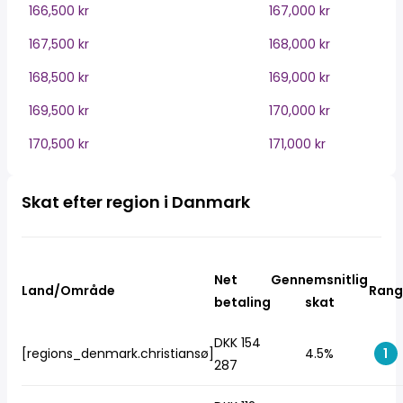
166,500 kr
167,000 kr
167,500 kr
168,000 kr
168,500 kr
169,000 kr
169,500 kr
170,000 kr
170,500 kr
171,000 kr
Skat efter region i Danmark
Net
Gennemsnitlig
Land/Område
Rang
betaling
skat
DKK 154
[regions_denmark.christiansø]
4.5%
1
287