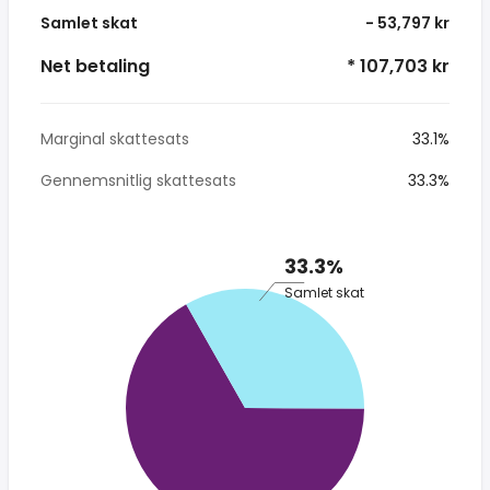
Samlet skat
- 53,797 kr
Net betaling
* 107,703 kr
Marginal skattesats
33.1%
Gennemsnitlig skattesats
33.3%
33.3%
Samlet skat