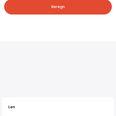
Beregn
Løn