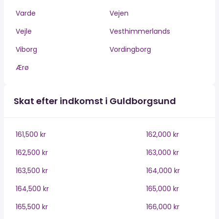
Varde
Vejen
Vejle
Vesthimmerlands
Viborg
Vordingborg
Ærø
Skat efter indkomst i Guldborgsund
161,500 kr
162,000 kr
162,500 kr
163,000 kr
163,500 kr
164,000 kr
164,500 kr
165,000 kr
165,500 kr
166,000 kr