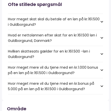
Ofte stillede spørgsmål
Hvor meget skat skal du betale af en løn på kr.161.500
i Guldborgsund?
Hvad er nettolønnen efter skat for en kr.161.500 løn i
Guldborgsund, Danmark?
Hvilken skattesats gælder for en kr.161.500 -løn i
Guldborgsund?
Hvor meget mere vil du tjene med en kr.1.000 bonus
på en løn på kr.161.500 i Guldborgsund?
Hvor meget mere vil du tjene med en kr.bonus på
5.000 på en løn på kr.161.500 i Guldborgsund?
Område