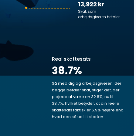
13,922 kr
Skat, som
arbejdsgiveren betaler
Real skattesats
38.7
%
Så med dig og arbejdsgiveren, der
begge betaler skat, stiger det, der
plejede at være en 32.8%, nu til
38.7%, hvilket betyder, at din reelle
skattesats faktisk er 5.9% højere end
hvad den så ud til i starten.