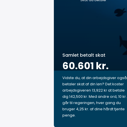
Samlet betalt skat
60.601 kr.
Vidste du, at din arbejdsgiver også
betaler skat af din løn? Det koster
arbejdsgiveren 13,922 kr at betale
dig 142,500 kr. Med andre ord, 10 kr.
går til regeringen, hver gang du
bruger 4,25 kr. af dine hårdt tjente
penge.