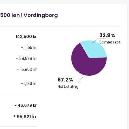
.500 løn i Vordingborg
32.8%
142,500 kr
Samlet skat
- 1,155 kr
- 28,538 kr
- 15,850 kr
67.2%
- 1,136 kr
Net betaling
- 46,679 kr
* 95,821 kr