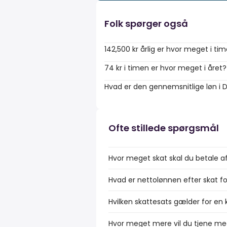
Folk spørger også
142,500 kr årlig er hvor meget i ti
74 kr i timen er hvor meget i året?
Hvad er den gennemsnitlige løn i
Ofte stillede spørgsmål
Hvor meget skat skal du betale af
Hvad er nettolønnen efter skat fo
Hvilken skattesats gælder for en k
Hvor meget mere vil du tjene med 