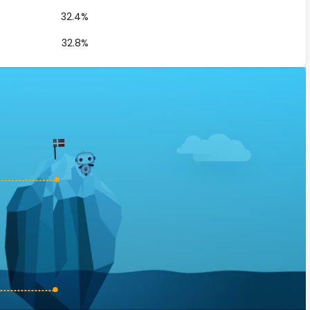
32.4%
32.8%