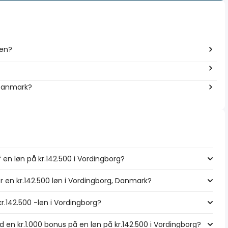
men?
 Danmark?
 en løn på kr.142.500 i Vordingborg?
r en kr.142.500 løn i Vordingborg, Danmark?
r.142.500 -løn i Vordingborg?
en kr.1.000 bonus på en løn på kr.142.500 i Vordingborg?