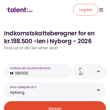
Log ind
Indkomstskatteberegner for en
kr.198.500 -løn i Nyborg - 2026
Find ud af din løn efter skat
Indtast din bruttoindkomst
pr
År
Hvor arbejder du?
Nyborg
Beregn