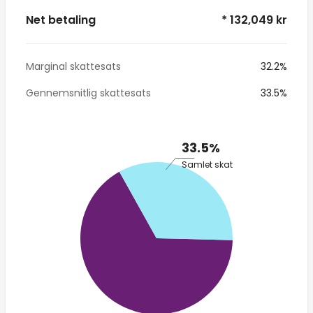
Net betaling
* 132,049 kr
Marginal skattesats
32.2%
Gennemsnitlig skattesats
33.5%
33.5%
Samlet skat