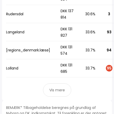
DKK 137
Rudersdal
30.6%
3
814
DKK 131
Langeland
33.6%
93
827
DKK 131
[regions_denmark.læsø]
33.7%
94
574
DKK 131
Lolland
33.7%
95
685
Vis mere
BEMÆRK* Tilbageholdelse beregnes på grundlag af
Nyborg og DK, indkomstskat. Til forenkling er der antaget