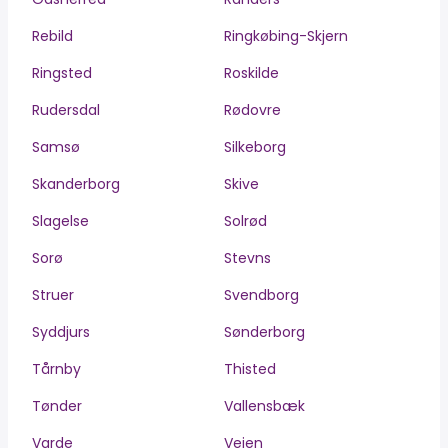
Rebild
Ringkøbing-Skjern
Ringsted
Roskilde
Rudersdal
Rødovre
Samsø
Silkeborg
Skanderborg
Skive
Slagelse
Solrød
Sorø
Stevns
Struer
Svendborg
Syddjurs
Sønderborg
Tårnby
Thisted
Tønder
Vallensbæk
Varde
Vejen