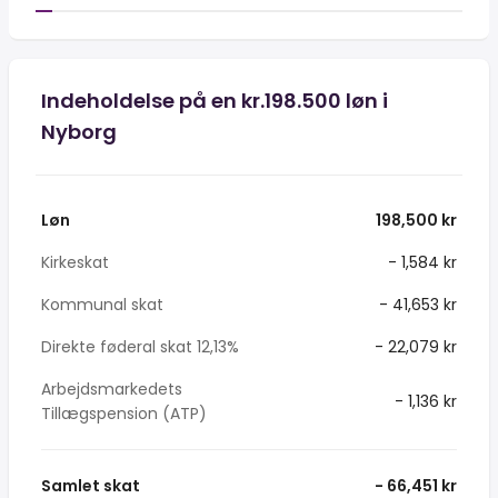
Indeholdelse på en kr.198.500 løn i
Nyborg
Løn
198,500 kr
Kirkeskat
- 1,584 kr
Kommunal skat
- 41,653 kr
Direkte føderal skat 12,13%
- 22,079 kr
Arbejdsmarkedets
- 1,136 kr
Tillægspension (ATP)
Samlet skat
- 66,451 kr