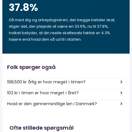
37.8
%
Så med dig og arbejdsgiveren, der begge betaler skat,
stiger det, der plejede at være en 33.5%, nu til 37.8%,
hvilket betyder, at din reelle skattesats faktisk er 4.3%
højere end hvad den så ud til i starten.
Folk spørger også
198,500 kr årlig er hvor meget i timen?
103 kr i timen er hvor meget i året?
Hvad er den gennemsnitlige løn i Danmark?
Ofte stillede spørgsmål