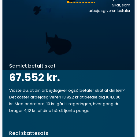
Skat, som
arbejdsgiveren betaler
Samlet betalt skat
67.552 kr.
Vidste du, at din arbejdsgiver også betaler skat af din løn?
Det koster arbejdsgiveren 13,922 kr at betale dig 164,000
kr. Med andre ord, 10 kr. går til regeringen, hver gang du
bruger 4,12 kr. af dine hårdt tjente penge.
Real skattesats