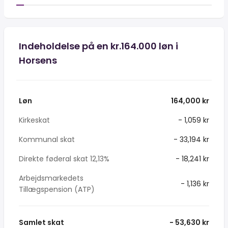
Indeholdelse på en kr.164.000 løn i
Horsens
Løn
164,000 kr
Kirkeskat
- 1,059 kr
Kommunal skat
- 33,194 kr
Direkte føderal skat 12,13%
- 18,241 kr
Arbejdsmarkedets
- 1,136 kr
Tillægspension (ATP)
Samlet skat
- 53,630 kr