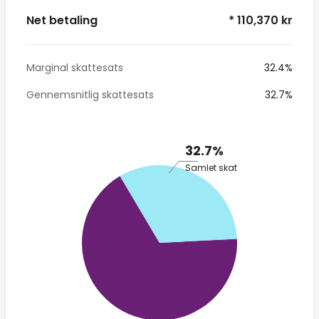
Net betaling
* 110,370 kr
Marginal skattesats
32.4%
Gennemsnitlig skattesats
32.7%
32.7%
Samlet skat