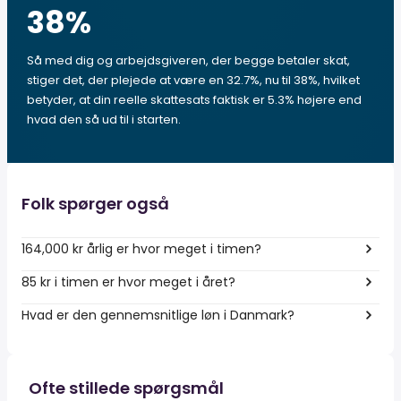
38
%
Så med dig og arbejdsgiveren, der begge betaler skat,
stiger det, der plejede at være en 32.7%, nu til 38%, hvilket
betyder, at din reelle skattesats faktisk er 5.3% højere end
hvad den så ud til i starten.
Folk spørger også
164,000 kr årlig er hvor meget i timen?
85 kr i timen er hvor meget i året?
Hvad er den gennemsnitlige løn i Danmark?
Ofte stillede spørgsmål