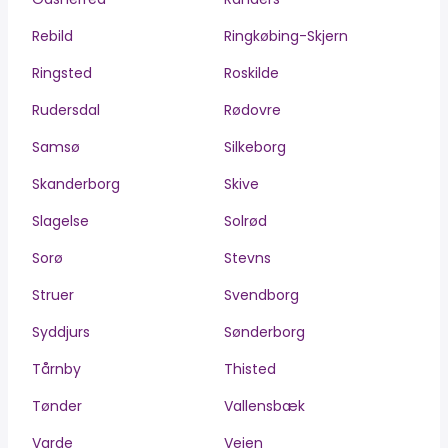
Rebild
Ringkøbing-Skjern
Ringsted
Roskilde
Rudersdal
Rødovre
Samsø
Silkeborg
Skanderborg
Skive
Slagelse
Solrød
Sorø
Stevns
Struer
Svendborg
Syddjurs
Sønderborg
Tårnby
Thisted
Tønder
Vallensbæk
Varde
Vejen