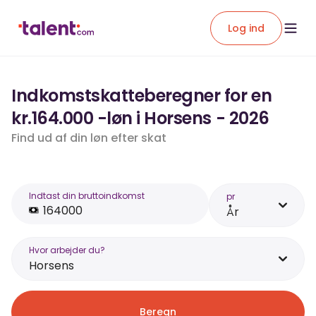
Log ind
Indkomstskatteberegner for en
kr.164.000 -løn i Horsens - 2026
Find ud af din løn efter skat
Indtast din bruttoindkomst
pr
År
Hvor arbejder du?
Horsens
Beregn