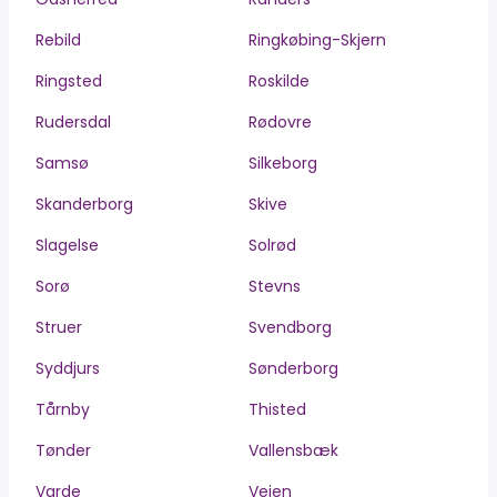
Rebild
Ringkøbing-Skjern
Ringsted
Roskilde
Rudersdal
Rødovre
Samsø
Silkeborg
Skanderborg
Skive
Slagelse
Solrød
Sorø
Stevns
Struer
Svendborg
Syddjurs
Sønderborg
Tårnby
Thisted
Tønder
Vallensbæk
Varde
Vejen