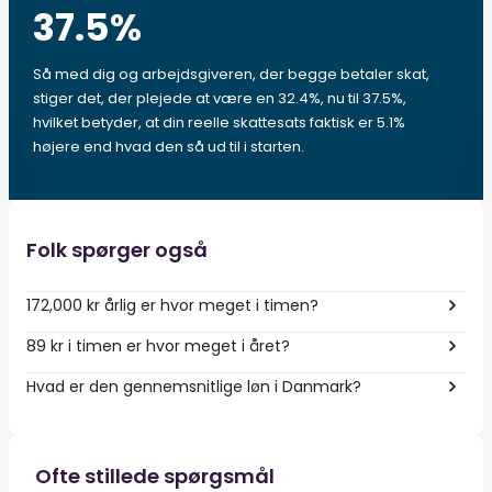
37.5
%
Så med dig og arbejdsgiveren, der begge betaler skat,
stiger det, der plejede at være en 32.4%, nu til 37.5%,
hvilket betyder, at din reelle skattesats faktisk er 5.1%
højere end hvad den så ud til i starten.
Folk spørger også
172,000 kr årlig er hvor meget i timen?
89 kr i timen er hvor meget i året?
Hvad er den gennemsnitlige løn i Danmark?
Ofte stillede spørgsmål