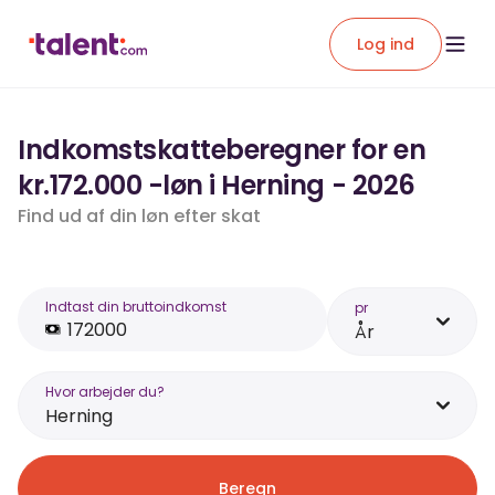
Log ind
Indkomstskatteberegner for en
kr.172.000 -løn i Herning - 2026
Find ud af din løn efter skat
Indtast din bruttoindkomst
pr
År
Hvor arbejder du?
Herning
Beregn