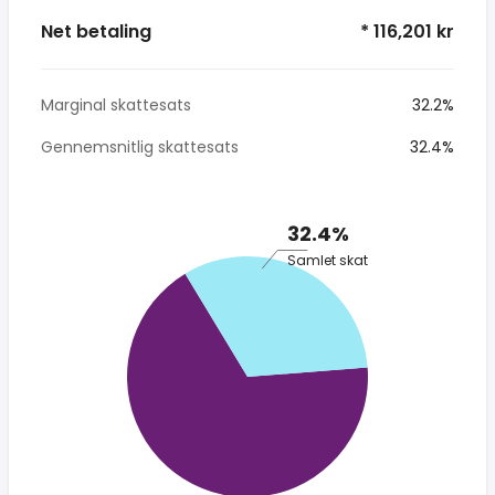
Net betaling
* 116,201 kr
Marginal skattesats
32.2%
Gennemsnitlig skattesats
32.4%
32.4%
Samlet skat