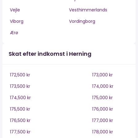
Vejle
Vesthimmerlands
Viborg
Vordingborg
Ærø
Skat efter indkomst i Herning
172,500 kr
173,000 kr
173,500 kr
174,000 kr
174,500 kr
175,000 kr
175,500 kr
176,000 kr
176,500 kr
177,000 kr
177,500 kr
178,000 kr