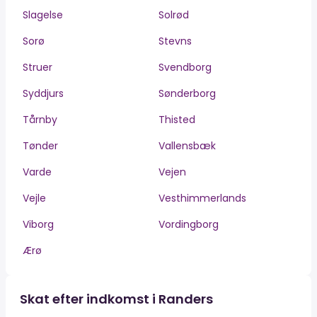
Slagelse
Solrød
Sorø
Stevns
Struer
Svendborg
Syddjurs
Sønderborg
Tårnby
Thisted
Tønder
Vallensbæk
Varde
Vejen
Vejle
Vesthimmerlands
Viborg
Vordingborg
Ærø
Skat efter indkomst i Randers