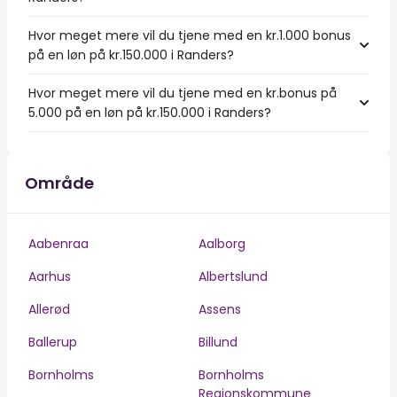
Hvor meget mere vil du tjene med en kr.1.000 bonus
på en løn på kr.150.000 i Randers?
Hvor meget mere vil du tjene med en kr.bonus på
5.000 på en løn på kr.150.000 i Randers?
Område
Aabenraa
Aalborg
Aarhus
Albertslund
Allerød
Assens
Ballerup
Billund
Bornholms
Bornholms
Regionskommune