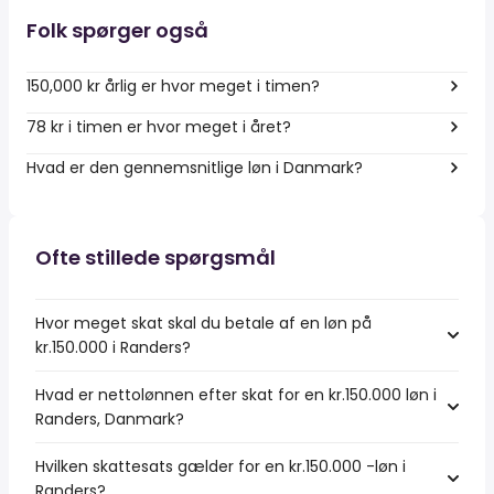
Folk spørger også
150,000 kr årlig er hvor meget i timen?
78 kr i timen er hvor meget i året?
Hvad er den gennemsnitlige løn i Danmark?
Ofte stillede spørgsmål
Hvor meget skat skal du betale af en løn på
kr.150.000 i Randers?
Hvad er nettolønnen efter skat for en kr.150.000 løn i
Randers, Danmark?
Hvilken skattesats gælder for en kr.150.000 -løn i
Randers?