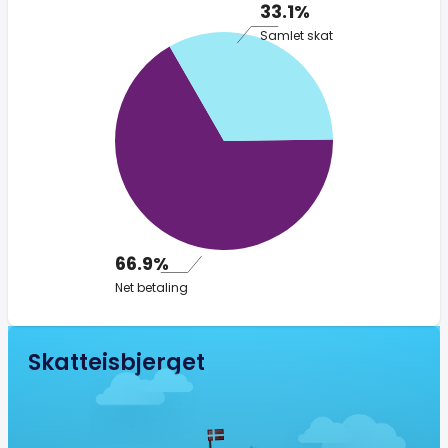
33.1%
Samlet skat
66.9%
Net betaling
Skatteisbjerget