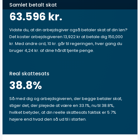
Samlet betalt skat
63.596 kr.
Vidste du, at din arbejdsgiver også betaler skat af din løn?
Det koster arbejdsgiveren 13,922 kr at betale dig 150,000
kr. Med andre ord, 10 kr. går til regeringen, hver gang du
bruger 4,24 kr. af dine hårdt tjente penge.
Real skattesats
38.8
%
Så med dig og arbejdsgiveren, der begge betaler skat,
stiger det, der plejede at være en 33.1%, nu til 38.8%,
hvilket betyder, at din reelle skattesats faktisk er 5.7%
højere end hvad den så ud til i starten.