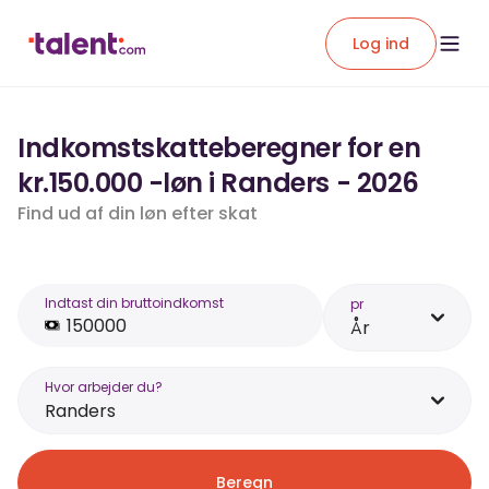
Log ind
Indkomstskatteberegner for en
kr.150.000 -løn i Randers - 2026
Find ud af din løn efter skat
Indtast din bruttoindkomst
pr
År
Hvor arbejder du?
Randers
Beregn