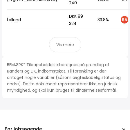
240
DKK 99
Lolland
33.8%
95
324
Vis mere
BEMÆRK* Tilbageholdelse beregnes på grundlag af
Randers og DK, indkomstskat. Til forenkling er der
antaget nogle variabler (såsom ægteskabelig status og
andre). Dette dokument repræsenterer ikke en juridisk
myndighed, og skal kun bruges til tilnærmelsesformål.
For jobsøgende