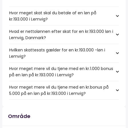
Hvor meget skat skal du betale af en løn på
kr.193.000 i Lemvig?
Hvad er nettolønnen efter skat for en kr.193.000 løn i
Lemvig, Danmark?
Hvilken skattesats gælder for en kr.193.000 -løn i
Lemvig?
Hvor meget mere vil du tjene med en kr.1.000 bonus
på en løn på kr.193.000 i Lemvig?
Hvor meget mere vil du tjene med en kr.bonus på
5.000 på en løn på kr.193.000 i Lemvig?
Område