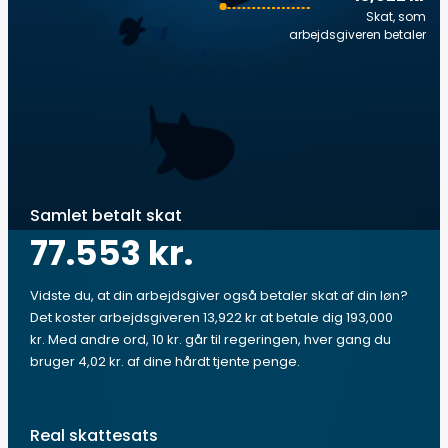
Skat, som
arbejdsgiveren betaler
Samlet betalt skat
77.553 kr.
Vidste du, at din arbejdsgiver også betaler skat af din løn?
Det koster arbejdsgiveren 13,922 kr at betale dig 193,000
kr. Med andre ord, 10 kr. går til regeringen, hver gang du
bruger 4,02 kr. af dine hårdt tjente penge.
Real skattesats