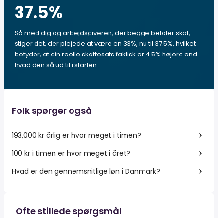
37.5
%
Så med dig og arbejdsgiveren, der begge betaler skat,
stiger det, der plejede at være en 33%, nu til 37.5%, hvilket
betyder, at din reelle skattesats faktisk er 4.5% højere end
hvad den så ud til i starten.
Folk spørger også
193,000 kr årlig er hvor meget i timen?
100 kr i timen er hvor meget i året?
Hvad er den gennemsnitlige løn i Danmark?
Ofte stillede spørgsmål