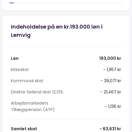
Indeholdelse på en kr.193.000 løn i
Lemvig
Løn
193,000 kr
Kirkeskat
- 1,957 kr
Kommunal skat
- 39,071 kr
Direkte føderal skat 12,13%
- 21,467 kr
Arbejdsmarkedets
- 1,136 kr
Tillægspension (ATP)
Samlet skat
- 63,631 kr