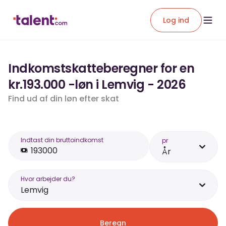
Log ind
Indkomstskatteberegner for en
kr.193.000 -løn i Lemvig - 2026
Find ud af din løn efter skat
Indtast din bruttoindkomst
pr
År
Hvor arbejder du?
Lemvig
Beregn