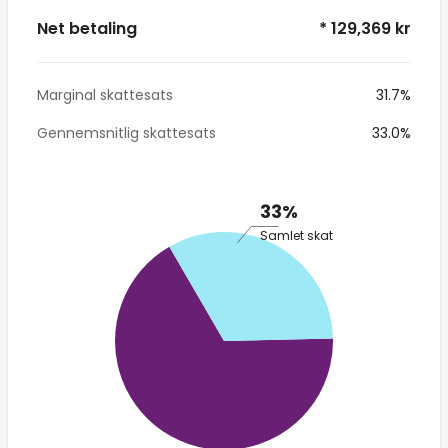
Net betaling
* 129,369 kr
Marginal skattesats
31.7%
Gennemsnitlig skattesats
33.0%
33%
Samlet skat