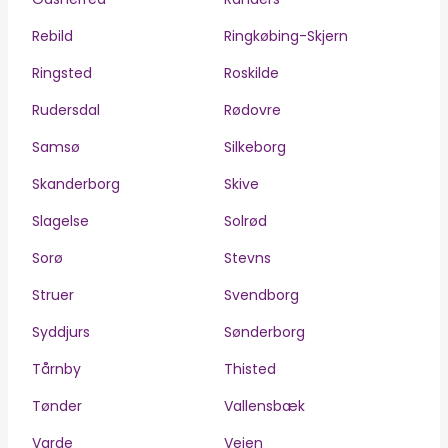
Rebild
Ringkøbing-Skjern
Ringsted
Roskilde
Rudersdal
Rødovre
Samsø
Silkeborg
Skanderborg
Skive
Slagelse
Solrød
Sorø
Stevns
Struer
Svendborg
Syddjurs
Sønderborg
Tårnby
Thisted
Tønder
Vallensbæk
Varde
Vejen