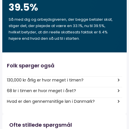
39.5
%
Så med dig og arbejdsgiveren, der begge betaler skat,
stiger det, der plejede at være en 33.1%, nu til 39.5%,
hvilket betyder, at din reelle skattesats faktisk er 6.4%
højere end hvad den så ud til i starten.
Folk spørger også
130,000 kr årlig er hvor meget i timen?
68 kr i timen er hvor meget i året?
Hvad er den gennemsnitlige løn i Danmark?
Ofte stillede spørgsmål