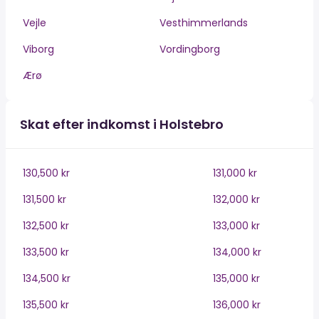
Vejle
Vesthimmerlands
Viborg
Vordingborg
Ærø
Skat efter indkomst i Holstebro
130,500 kr
131,000 kr
131,500 kr
132,000 kr
132,500 kr
133,000 kr
133,500 kr
134,000 kr
134,500 kr
135,000 kr
135,500 kr
136,000 kr