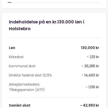
Indeholdelse på en kr.130.000 løn i
Holstebro
Løn
130,000 kr
Kirkeskat
- 1,113 kr
Kommunal skat
- 26,285 kr
Direkte føderal skat 12,13%
- 14,460 kr
Arbejdsmarkedets
- 1,136 kr
Tillægspension (ATP)
Samlet skat
- 42,993 kr