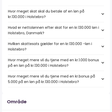
Hvor meget skat skal du betale af en løn på
kr.130.000 i Holstebro?
Hvad er nettolønnen efter skat for en kr.130.000 løn i
Holstebro, Danmark?
Hvilken skattesats gælder for en kr.130.000 -løn i
Holstebro?
Hvor meget mere vil du tjene med en kr.1.000 bonus
på en løn på kr.130.000 i Holstebro?
Hvor meget mere vil du tjene med en kr.bonus på
5.000 på en løn på kr.130.000 i Holstebro?
Område