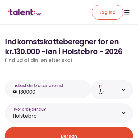
Log ind
Indkomstskatteberegner for en
kr.130.000 -løn i Holstebro - 2026
Find ud af din løn efter skat
Indtast din bruttoindkomst
pr
År
Hvor arbejder du?
Holstebro
Beregn