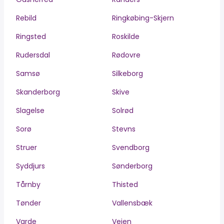
Rebild
Ringkøbing-Skjern
Ringsted
Roskilde
Rudersdal
Rødovre
Samsø
Silkeborg
Skanderborg
Skive
Slagelse
Solrød
Sorø
Stevns
Struer
Svendborg
Syddjurs
Sønderborg
Tårnby
Thisted
Tønder
Vallensbæk
Varde
Vejen