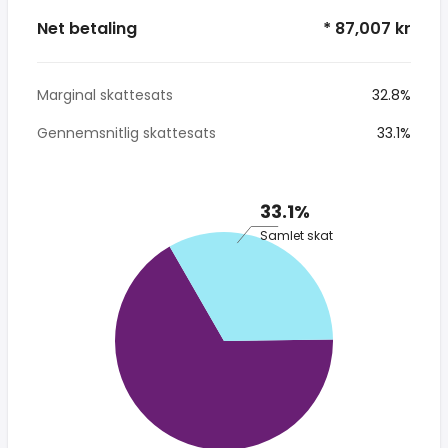
Net betaling
* 87,007 kr
Marginal skattesats
32.8%
Gennemsnitlig skattesats
33.1%
33.1%
Samlet skat