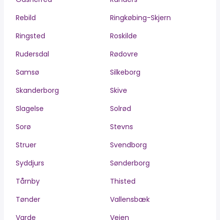
Rebild
Ringkøbing-Skjern
Ringsted
Roskilde
Rudersdal
Rødovre
Samsø
Silkeborg
Skanderborg
Skive
Slagelse
Solrød
Sorø
Stevns
Struer
Svendborg
Syddjurs
Sønderborg
Tårnby
Thisted
Tønder
Vallensbæk
Varde
Vejen