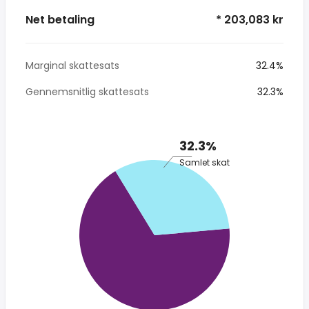
Net betaling
* 203,083 kr
Marginal skattesats
32.4%
Gennemsnitlig skattesats
32.3%
32.3%
Samlet skat