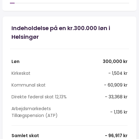
Indeholdelse på en kr.300.000 løn i
Helsingør
Løn
300,000 kr
Kirkeskat
- 1,504 kr
Kommunal skat
- 60,909 kr
Direkte føderal skat 12,13%
- 33,368 kr
Arbejdsmarkedets
- 1,136 kr
Tillægspension (ATP)
Samlet skat
- 96,917 kr