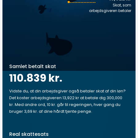
Skat, som
arbejdsgiveren betaler
Samlet betalt skat
110.839 kr.
Vidste du, at din arbejdsgiver også betaler skat af din løn?
Det koster arbejdsgiveren 13,922 kr at betale dig 300,000
kr. Med andre ord, 10 kr. går til regeringen, hver gang du
bruger 3,69 kr. af dine hårdt tjente penge.
Real skattesats