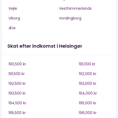
Vejle
Vesthimmerlands
Viborg
Vordingborg
Ærø
Skat efter indkomst i Helsingør
190,500 kr
191,000 kr
191,500 kr
192,000 kr
192,500 kr
193,000 kr
193,500 kr
194,000 kr
194,500 kr
195,000 kr
195,500 kr
196,000 kr