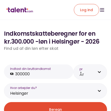
Log ind
Indkomstskatteberegner for en
kr.300.000 -løn i Helsingør - 2026
Find ud af din løn efter skat
Indtast din bruttoindkomst
pr
År
Hvor arbejder du?
Helsingør
Beregn