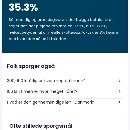
35.3
%
Så med dig og arbejdsgiveren, der begge betaler skat,
stiger det, der plejede at være en 32.3%, nu til 35.3%,
hvilket betyder, at din reelle skattesats faktisk er 3% højere
end hvad den så ud til i starten.
Folk spørger også
300,000 kr årlig er hvor meget i timen?
156 kr i timen er hvor meget i året?
Hvad er den gennemsnitlige løn i Danmark?
Ofte stillede spørgsmål