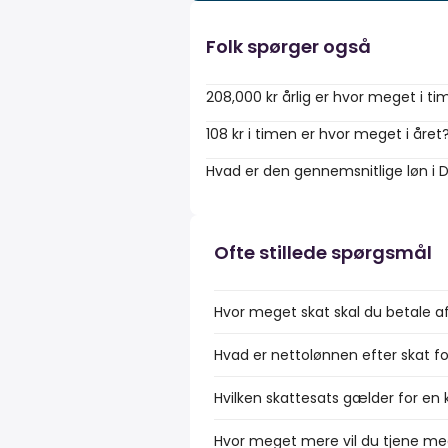
Folk spørger også
208,000 kr årlig er hvor meget i t
108 kr i timen er hvor meget i året
Hvad er den gennemsnitlige løn i
Ofte stillede spørgsmål
Hvor meget skat skal du betale af
Hvad er nettolønnen efter skat fo
Hvilken skattesats gælder for en k
Hvor meget mere vil du tjene med 