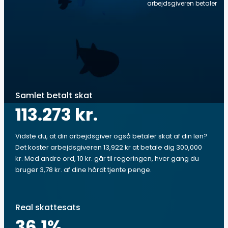
arbejdsgiveren betaler
Samlet betalt skat
113.273 kr.
Vidste du, at din arbejdsgiver også betaler skat af din løn?
Det koster arbejdsgiveren 13,922 kr at betale dig 300,000
kr. Med andre ord, 10 kr. går til regeringen, hver gang du
bruger 3,78 kr. af dine hårdt tjente penge.
Real skattesats
36.1
%