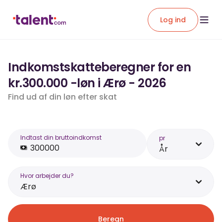
Log ind
Indkomstskatteberegner for en
kr.300.000 -løn i Ærø - 2026
Find ud af din løn efter skat
Indtast din bruttoindkomst
pr
År
Hvor arbejder du?
Ærø
Beregn