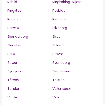
Rebild
Ringkøbing-Skjern
Ringsted
Roskilde
Rudersdal
Rødovre
Samsø
Silkeborg
Skanderborg
Skive
Slagelse
Solrød
Sorø
Stevns
Struer
Svendborg
Syddjurs
Sønderborg
Tårnby
Thisted
Tønder
Vallensbæk
Varde
Vejen