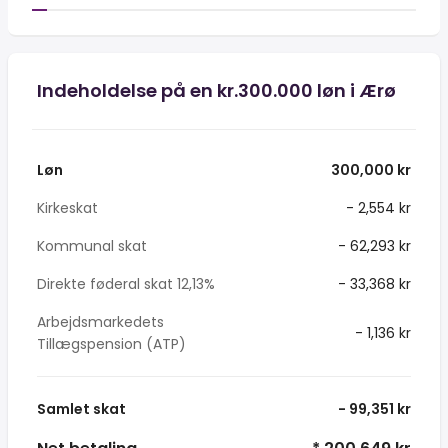
Indeholdelse på en kr.300.000 løn i Ærø
Løn
300,000 kr
Kirkeskat
- 2,554 kr
Kommunal skat
- 62,293 kr
Direkte føderal skat 12,13%
- 33,368 kr
Arbejdsmarkedets
- 1,136 kr
Tillægspension (ATP)
Samlet skat
- 99,351 kr