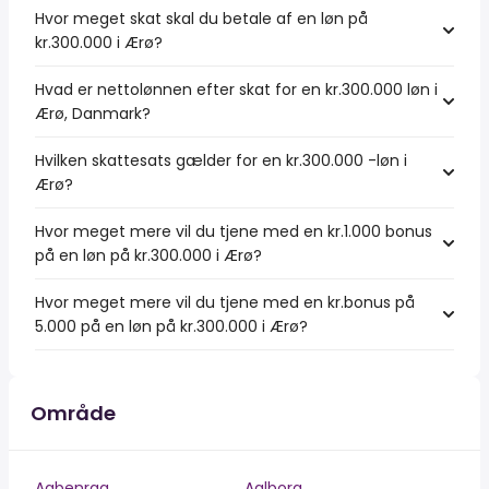
Hvor meget skat skal du betale af en løn på
kr.300.000 i Ærø?
Hvad er nettolønnen efter skat for en kr.300.000 løn i
Ærø, Danmark?
Hvilken skattesats gælder for en kr.300.000 -løn i
Ærø?
Hvor meget mere vil du tjene med en kr.1.000 bonus
på en løn på kr.300.000 i Ærø?
Hvor meget mere vil du tjene med en kr.bonus på
5.000 på en løn på kr.300.000 i Ærø?
Område
Aabenraa
Aalborg