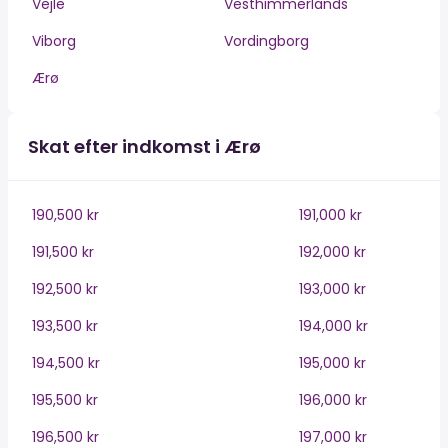
Vejle
Vesthimmerlands
Viborg
Vordingborg
Ærø
Skat efter indkomst i Ærø
190,500 kr
191,000 kr
191,500 kr
192,000 kr
192,500 kr
193,000 kr
193,500 kr
194,000 kr
194,500 kr
195,000 kr
195,500 kr
196,000 kr
196,500 kr
197,000 kr