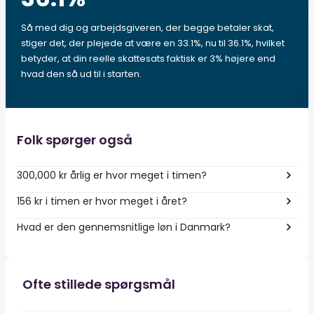
Så med dig og arbejdsgiveren, der begge betaler skat,
stiger det, der plejede at være en 33.1%, nu til 36.1%, hvilket
betyder, at din reelle skattesats faktisk er 3% højere end
hvad den så ud til i starten.
Folk spørger også
300,000 kr årlig er hvor meget i timen?
156 kr i timen er hvor meget i året?
Hvad er den gennemsnitlige løn i Danmark?
Ofte stillede spørgsmål